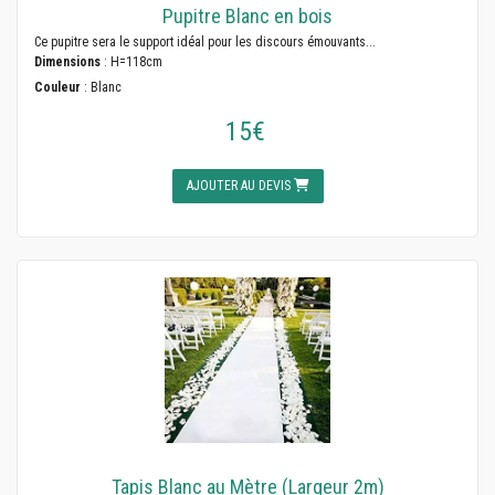
Pupitre Blanc en bois
Ce pupitre sera le support idéal pour les discours émouvants...
Dimensions
: H=118cm
Couleur
: Blanc
15€
AJOUTER AU DEVIS
Tapis Blanc au Mètre (Largeur 2m)