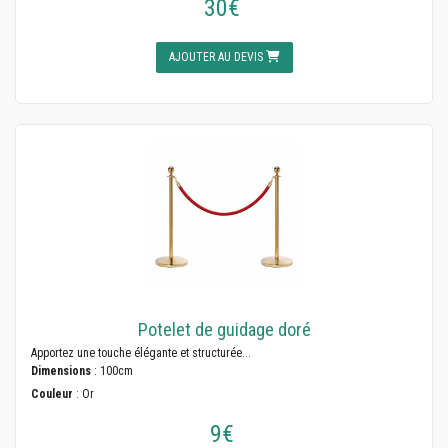
30€
AJOUTER AU DEVIS
Potelet de guidage doré
Apportez une touche élégante et structurée...
Dimensions
: 100cm
Couleur
: Or
9€