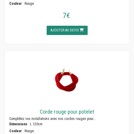
Couleur
: Rouge
7€
AJOUTER AU DEVIS
Corde rouge pour potelet
Complétez vos installations avec nos cordes rouges pour...
Dimensions
: L.120cm
Couleur
: Rouge