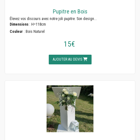
Pupitre en Bois
Élevez vos discours avec notre joli pupitre. Son design...
Dimensions
: H=118cm
Couleur
: Bois Naturel
15€
AJOUTER AU DEVIS