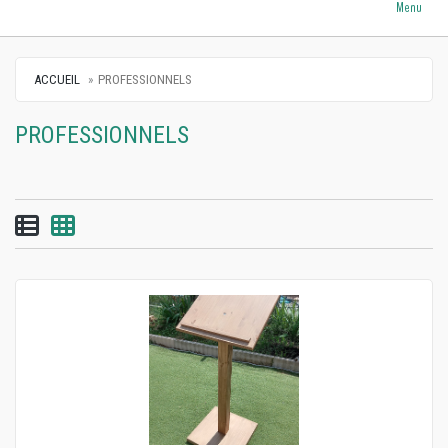
Menu
ACCUEIL
PROFESSIONNELS
PROFESSIONNELS
Vue par liste
Vue par grille