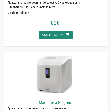
Ajoutez une touche gourmande et festive à vos événements...
Dimensions
: H=76cm L=56cm l=42cm
Couleur
: Blanc / Or
60€
AJOUTER AU DEVIS
Machine à Glaçons
Ajoutez une touche de fraîcheur à vos événements...