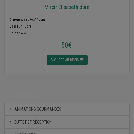
Miroir Elisabeth doré
Dimensions
: 67x110cm
Couleur
: Doré
Poids
: 4.25
50€
AJOUTER AU DEVIS
CATÉGORIES
ANIMATIONS GOURMANDES
BUFFET ET RÉCEPTION