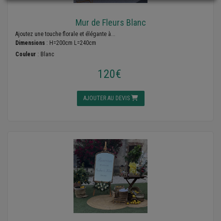
Mur de Fleurs Blanc
Ajoutez une touche florale et élégante à...
Dimensions
: H=200cm L=240cm
Couleur
: Blanc
120€
AJOUTER AU DEVIS