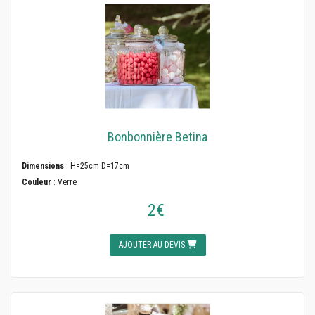
Bonbonnière Betina
Dimensions
: H=25cm D=17cm
Couleur
: Verre
2€
AJOUTER AU DEVIS