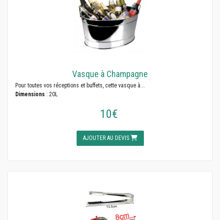
Vasque à Champagne
Pour toutes vos réceptions et buffets, cette vasque à...
Dimensions
: 20L
10€
AJOUTER AU DEVIS