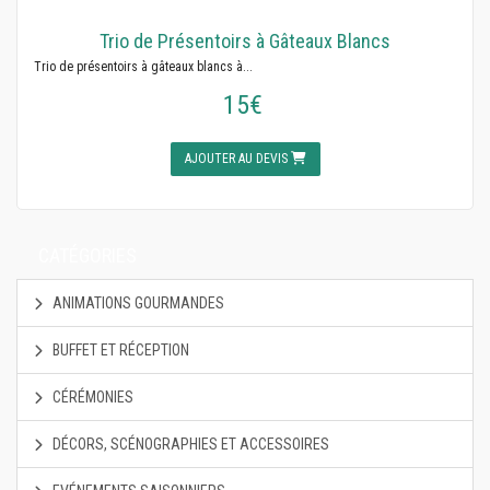
Trio de Présentoirs à Gâteaux Blancs
Trio de présentoirs à gâteaux blancs à...
15€
AJOUTER AU DEVIS
CATÉGORIES
ANIMATIONS GOURMANDES
BUFFET ET RÉCEPTION
CÉRÉMONIES
DÉCORS, SCÉNOGRAPHIES ET ACCESSOIRES