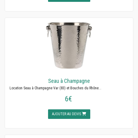
Seau à Champagne
Location Seau à Champagne Var (83) et Bouches du Rhône...
6€
AJOUTER AU DEVIS