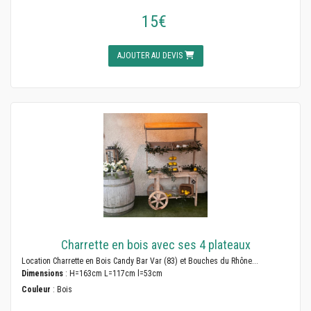
15€
AJOUTER AU DEVIS
Charrette en bois avec ses 4 plateaux
Location Charrette en Bois Candy Bar Var (83) et Bouches du Rhône...
Dimensions
: H=163cm L=117cm l=53cm
Couleur
: Bois