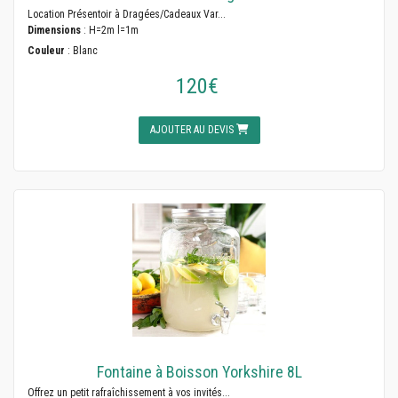
Location Présentoir à Dragées/Cadeaux Var...
Dimensions
: H=2m l=1m
Couleur
: Blanc
120€
AJOUTER AU DEVIS
Fontaine à Boisson Yorkshire 8L
Offrez un petit rafraîchissement à vos invités...