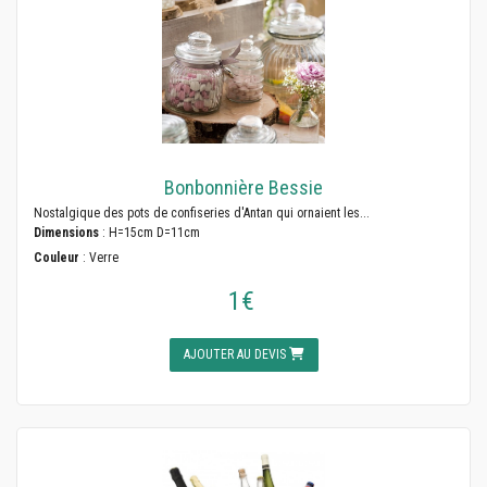
Bonbonnière Bessie
Nostalgique des pots de confiseries d'Antan qui ornaient les...
Dimensions
: H=15cm D=11cm
Couleur
: Verre
1€
AJOUTER AU DEVIS