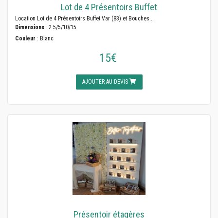
Lot de 4 Présentoirs Buffet
Location Lot de 4 Présentoirs Buffet Var (83) et Bouches...
Dimensions
: 2.5/5/10/15
Couleur
: Blanc
15€
AJOUTER AU DEVIS
Présentoir étagères