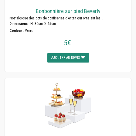
Bonbonnière sur pied Beverly
Nostalgique des pots de confiseries d'Antan qui ornaient les...
Dimensions
: H=30cm D=15cm
Couleur
: Verre
5€
AJOUTER AU DEVIS