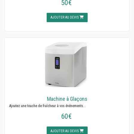
50€
AJOUTER AU DEVIS
Machine à Glaçons
Ajoutez une touche de fraîcheur à vos événements...
60€
AJOUTER AU DEVIS