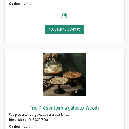
Couleur
: Verre
7€
AJOUTER AU DEVIS
Trio Présentoirs à gâteaux Woody
Ces présentoirs à gâteaux seront parfaits...
Dimensions
: D=20/25/30cm
Couleur
: Bois