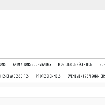
IONS
ANIMATIONS GOURMANDES
MOBILIER DE RÉCEPTION
BUF
IES ET ACCESSOIRES
PROFESSIONNELS
EVÉNEMENTS SAISONNIER