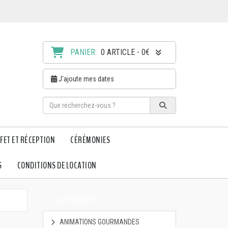
PANIER:
0 ARTICLE - 0€
J'ajoute mes dates
FET ET RÉCEPTION
CÉRÉMONIES
S
CONDITIONS DE LOCATION
CATÉGORIES
ANIMATIONS GOURMANDES