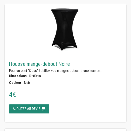
Housse mange-debout Noire
Pour un effet "Class" habillez vos manges-debout d'une housse...
Dimensions
: D=80cm
Couleur
: Noir
4€
AJOUTER AU DEVIS