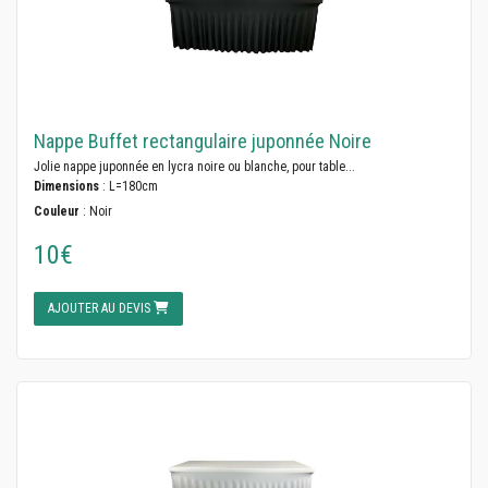
Nappe Buffet rectangulaire juponnée Noire
Jolie nappe juponnée en lycra noire ou blanche, pour table...
Dimensions
: L=180cm
Couleur
: Noir
10€
AJOUTER AU DEVIS