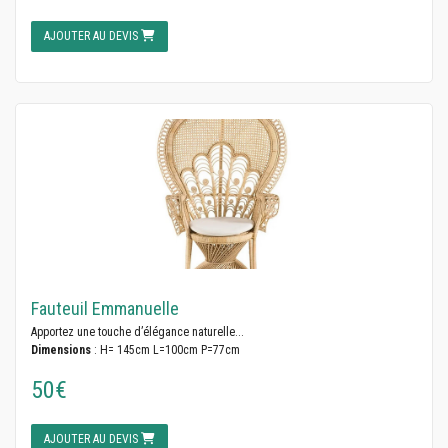
AJOUTER AU DEVIS
Fauteuil Emmanuelle
Apportez une touche d’élégance naturelle...
Dimensions
: H= 145cm L=100cm P=77cm
50€
AJOUTER AU DEVIS