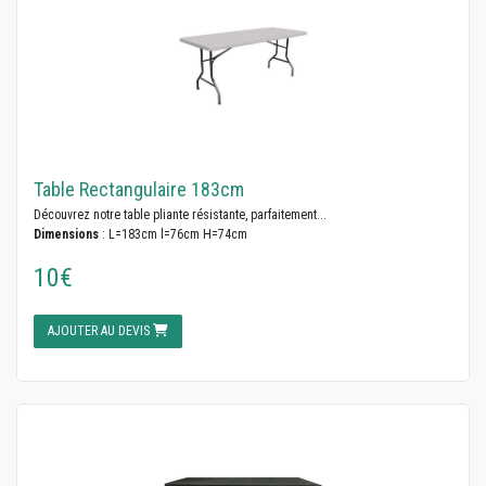
Table Rectangulaire 183cm
Découvrez notre table pliante résistante, parfaitement...
Dimensions
: L=183cm l=76cm H=74cm
10€
AJOUTER AU DEVIS