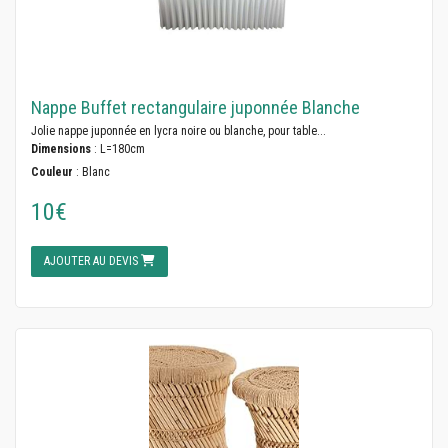
Nappe Buffet rectangulaire juponnée Blanche
Jolie nappe juponnée en lycra noire ou blanche, pour table...
Dimensions
: L=180cm
Couleur
: Blanc
10€
AJOUTER AU DEVIS