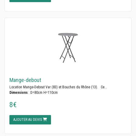
Mange-debout
Location Mange-Debout Var (83) et Bouches du Rhône (13). Ce...
Dimensions
: D=80cm H=110cm
8€
AJOUTER AU DEVIS