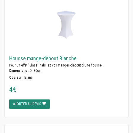
Housse mange-debout Blanche
Pour un effet "Class" habillez vos manges-debout d'une housse...
Dimensions
: D=80cm
Couleur
: Blanc
4€
AJOUTER AU DEVIS