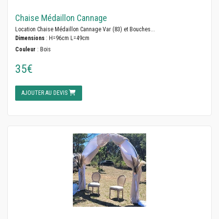
Chaise Médaillon Cannage
Location Chaise Médaillon Cannage Var (83) et Bouches...
Dimensions
: H=96cm L=49cm
Couleur
: Bois
35€
AJOUTER AU DEVIS