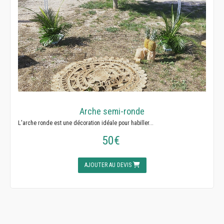
Arche semi-ronde
L'arche ronde est une décoration idéale pour habiller...
50€
AJOUTER AU DEVIS