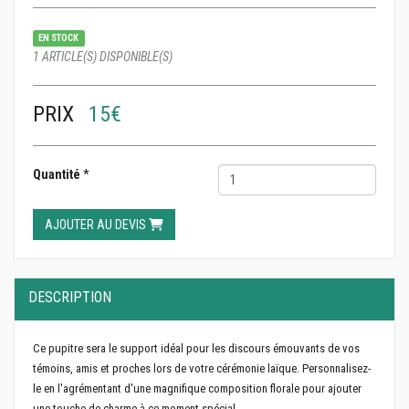
EN STOCK
1 ARTICLE(S) DISPONIBLE(S)
PRIX
15€
Quantité
*
AJOUTER AU DEVIS
DESCRIPTION
Ce pupitre sera le support idéal pour les discours émouvants de vos
témoins, amis et proches lors de votre cérémonie laïque. Personnalisez-
le en l'agrémentant d'une magnifique composition florale pour ajouter
une touche de charme à ce moment spécial.