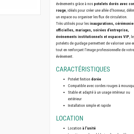
événements grâce à nos
potelets dorés avec co
rouge
, idéals pour créer une allée d’honneur, déli
un espace ou organiser les flux de circulation.
Très utilisés pour les
inaugurations, cérémonie
officielles, mariages, soirées d’entreprise,
événements institutionnels et espaces VIP
, l
potelets de guidage permettent de valoriser une e
tout en renforçant l’image professionnelle de votr
événement.
CARACTÉRISTIQUES
Potelet finition
dorée
Compatible avec cordes rouges à mousqu
Stable et adapté à un usage intérieur ou
extérieur
Installation simple et rapide
LOCATION
Location
à l’unité