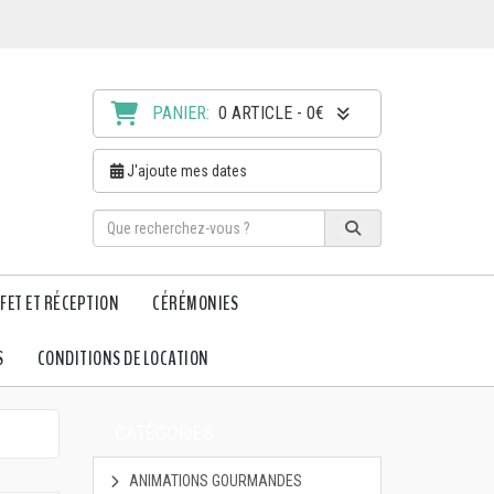
PANIER:
0 ARTICLE - 0€
J'ajoute mes dates
FET ET RÉCEPTION
CÉRÉMONIES
S
CONDITIONS DE LOCATION
CATÉGORIES
ANIMATIONS GOURMANDES