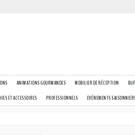
IONS
ANIMATIONS GOURMANDES
MOBILIER DE RÉCEPTION
BUF
IES ET ACCESSOIRES
PROFESSIONNELS
EVÉNEMENTS SAISONNIER