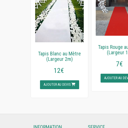
Tapis Rouge a
(Largeur 
Tapis Blanc au Mètre
(Largeur 2m)
7€
12€
AJOUTER AU DE
AJOUTER AU DEVIS
INFORMATION
SERVICE