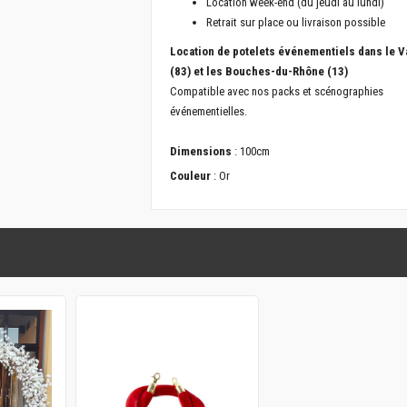
Location week-end (du jeudi au lundi)
Retrait sur place ou livraison possible
Location de potelets événementiels dans le V
(83) et les Bouches-du-Rhône (13)
Compatible avec nos packs et scénographies
événementielles.
Dimensions
: 100cm
Couleur
: Or