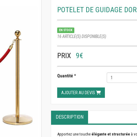
POTELET DE GUIDAGE DOR
EN STOCK
16 ARTICLE(S) DISPONIBLE(S)
PRIX
9€
Quantité
*
AJOUTER AU DEVIS
DESCRIPTION
Apportez une touche
élégante et structurée
à v