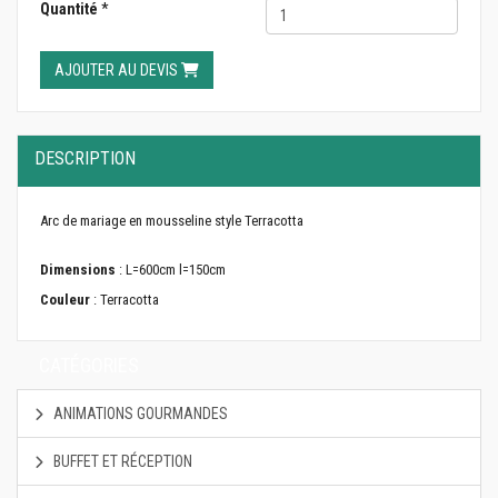
Quantité
*
AJOUTER AU DEVIS
DESCRIPTION
Arc de mariage en mousseline style Terracotta
Dimensions
: L=600cm l=150cm
Couleur
: Terracotta
CATÉGORIES
ANIMATIONS GOURMANDES
BUFFET ET RÉCEPTION