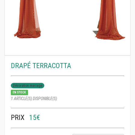
DRAPÉ TERRACOTTA
Décoration mariage
EN STOCK
1 ARTICLE(S) DISPONIBLE(S)
PRIX
15€