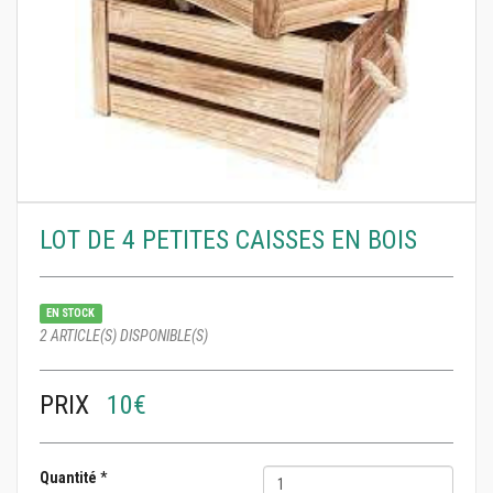
LOT DE 4 PETITES CAISSES EN BOIS
EN STOCK
2 ARTICLE(S) DISPONIBLE(S)
PRIX
10€
Quantité
*