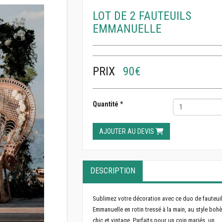
LOT DE 2 FAUTEUILS
EMMANUELLE
PRIX
90€
Quantité
*
AJOUTER AU DEVIS
DESCRIPTION
Sublimez votre décoration avec ce duo de fauteui
Emmanuelle en rotin tressé à la main, au style boh
chic et vintage. Parfaits pour un coin mariés, un