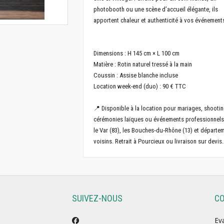
photobooth ou une scène d’accueil élégante, ils
apportent chaleur et authenticité à vos événement
Dimensions : H 145 cm × L 100 cm
Matière : Rotin naturel tressé à la main
Coussin : Assise blanche incluse
Location week-end (duo) : 90 € TTC
📍 Disponible à la location pour mariages, shootin
cérémonies laïques ou événements professionnel
le Var (83), les Bouches‑du‑Rhône (13) et départe
voisins. Retrait à Pourcieux ou livraison sur devis.
SUIVEZ-NOUS
C
Ev