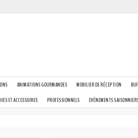
IONS
ANIMATIONS GOURMANDES
MOBILIER DE RÉCEPTION
BUF
IES ET ACCESSOIRES
PROFESSIONNELS
EVÉNEMENTS SAISONNIER