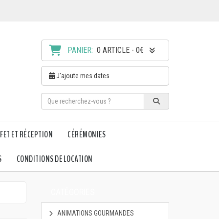
PANIER:
0 ARTICLE - 0€
J'ajoute mes dates
FET ET RÉCEPTION
CÉRÉMONIES
S
CONDITIONS DE LOCATION
CATÉGORIES
ANIMATIONS GOURMANDES