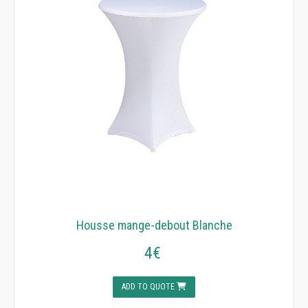
Housse mange-debout Blanche
4€
ADD TO QUOTE